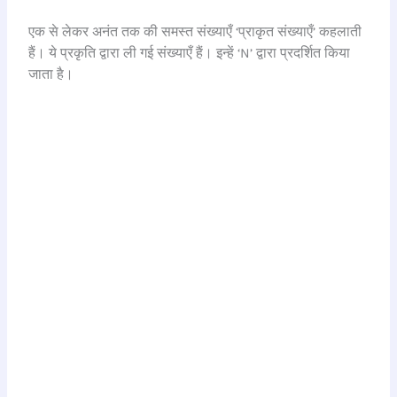
एक से लेकर अनंत तक की समस्त संख्याएँ ‘प्राकृत संख्याएँ’ कहलाती
हैं। ये प्रकृति द्वारा ली गई संख्याएँ हैं। इन्हें ‘N’ द्वारा प्रदर्शित किया
जाता है।