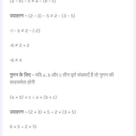
(a – b) – c ≠ a – (b – c)
उदाहरण –
(2 – 3) – 5 ≠ 2 – (3 – 5)
-1 – 5 ≠ 2 – (-2)
-6 ≠ 2 + 2
-6 ≠ 4
गुणन के लिए –
यदि a, b और c तीन पूर्ण संख्याएँ हैं तो गुणन की
साहचर्यता होगी
(a × b) × c = a × (b × c)
उदाहरण –
(2 × 3) × 5 = 2 × (3 × 5)
6 × 5 = 2 × 15