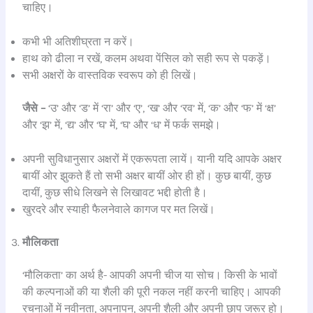
चाहिए।
कभी भी अतिशीघ्रता न करें।
हाथ को ढीला न रखें, कलम अथवा पेंसिल को सही रूप से पकड़ें।
सभी अक्षरों के वास्तविक स्वरूप को ही लिखें।
जैसे –
‘उ’ और ‘ड’ में ‘रा’ और ‘ए’, ‘ख’ और ‘रव’ में, ‘क’ और ‘फ’ में ‘क्ष’
और ‘झ’ में, ‘द्य’ और ‘घ’ में, ‘घ’ और ‘ध’ में फर्क समझे।
अपनी सुविधानुसार अक्षरों में एकरूपता लायें। यानी यदि आपके अक्षर
बायीं ओर झुकते हैं तो सभी अक्षर बायीं ओर ही हों। कुछ बायीं, कुछ
दायीं, कुछ सीधे लिखने से लिखावट भद्दी होती है।
खुरदरे और स्याही फैलनेवाले कागज पर मत लिखें।
मौलिकता
‘मौलिकता’ का अर्थ है- आपकी अपनी चीज या सोच। किसी के भावों
की कल्पनाओं की या शैली की पूरी नकल नहीं करनी चाहिए। आपकी
रचनाओं में नवीनता, अपनापन, अपनी शैली और अपनी छाप जरूर हो।