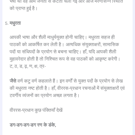
भषा थी वह आम जनता से कटती चली गई और आज मरणासन्न स्थिति
को प्राप्त हुई है।
मधुरता
आपकी भाषा और शैली माधुर्ययुक्त होनी चाहिए। मधुरता सहज ही
पाठकों को आकर्षित कर लेती है। अत्यधिक संयुक्ताक्षरों, सामासिक
पदों या संधिपदों के प्रयोग से बचना चाहिए। हाँ, यदि आपकी शैली
मुहावरेदार होती है तो निश्चित रूप से वह पाठकों को आकृष्ट करेगी।
ट, ठ, ड, ढ़, ण, क्ष, त्र-
जैसे
वर्ण कटु वर्ण कहलाते हैं। इन वर्णों से युक्त पदों के प्रयोग से लेख
की मधुरता नष्ट होती है। हाँ, वीररस-प्रधान रचनाओं में संयुक्ताक्षरों एवं
टवर्गीय व्यंजनों का प्रयोग अच्छा लगता है।
वीररस-प्रधान कुछ पंक्तियाँ देखें
डग-डग-डग-डग रण के डंके,