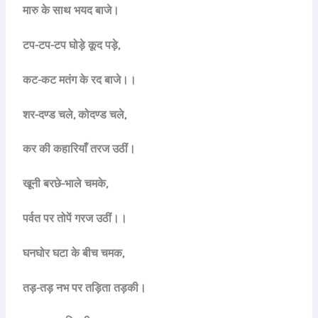
मारु के साथ भयद बाजे।
टप-टप-टप घोड़े कूद पड़े,
कट-कट मतंग के रद बाजे।।
शर-दण्ड चले, कोदण्ड चले,
कर की कहारियाँ तरज उठीं।
खूनी बरछे-भाले चमके,
पर्वत पर तोपें गरज उठीं।।
घनघोर घटा के बीच चमक,
तड़-तड़ नभ पर तड़िता तड़की।