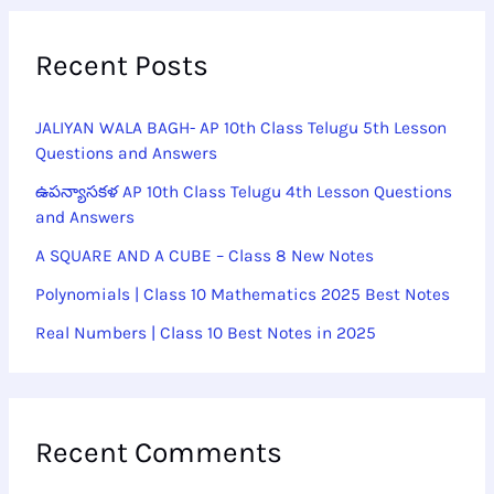
Recent Posts
JALIYAN WALA BAGH- AP 10th Class Telugu 5th Lesson
Questions and Answers
ఉపన్యాసకళ AP 10th Class Telugu 4th Lesson Questions
and Answers
A SQUARE AND A CUBE – Class 8 New Notes
Polynomials | Class 10 Mathematics 2025 Best Notes
Real Numbers | Class 10 Best Notes in 2025
Recent Comments