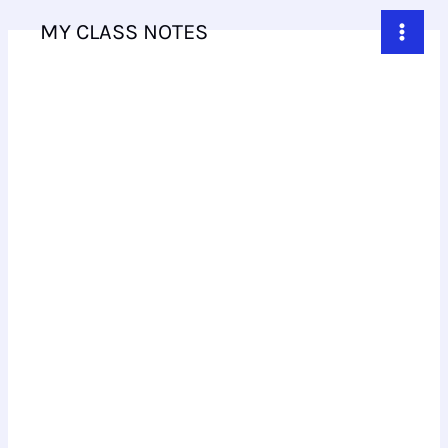
Skip
MY CLASS NOTES
to
content