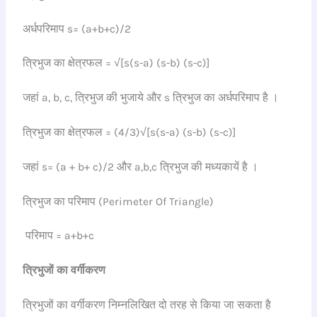
अर्धपरिमाप s= (a+b+c)/2
त्रिभुज का क्षेत्रफल = √[s(s-a) (s-b) (s-c)]
जहां a, b, c, त्रिभुज की भुजाये और s त्रिभुज का अर्धपरिमाप है ।
त्रिभुज का क्षेत्रफल = (4/3)√[s(s-a) (s-b) (s-c)]
जहां s= (a + b+ c)/2 और a,b,c त्रिभुज की मध्यकायें है ।
त्रिभुज का परिमाप (Perimeter Of Triangle)
परिमाप = a+b+c
त्रिभुजों का वर्गीकरण
त्रिभुजों का वर्गीकरण निम्नलिखित दो तरह से किया जा सकता है