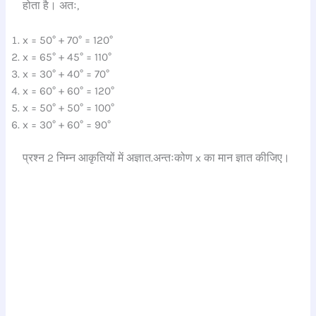
होता है। अतः,
x = 50° + 70° = 120°
x = 65° + 45° = 110°
x = 30° + 40° = 70°
x = 60° + 60° = 120°
x = 50° + 50° = 100°
x = 30° + 60° = 90°
प्रश्न 2 निम्न आकृतियों में अज्ञात.अन्तःकोण x का मान ज्ञात कीजिए।