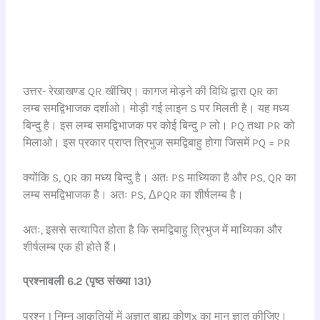
उत्तर- रेखाखण्ड QR खींचिए। कागज मोड़ने की विधि द्वारा QR का
लम्ब समद्विभाजक दर्शाओ। मोड़ी गई लाइन S पर मिलती है। यह मध्य
बिन्दु है। इस लम्ब समद्विभाजक पर कोई बिन्दु P लो। PQ तथा PR को
मिलाओ। इस प्रकार प्राप्त त्रिभुज समद्विबाहु होगा जिसमें PQ = PR
क्योंकि S, QR का मध्य बिन्दु है। अत: PS माध्यिका है और PS, QR का
लम्ब समद्विभाजक है। अतः PS, ΔPQR का शीर्षलम्ब है।
अतः, इससे सत्यापित होता है कि समद्विबाहु त्रिभुज में माध्यिका और
शीर्षलम्ब एक ही होते हैं।
प्रश्नावली 6.2 (पृष्ठ संख्या 131)
प्रश्न 1 निम्न आकृतियों में अज्ञात बाह्य कोणx का मान ज्ञात कीजिए।