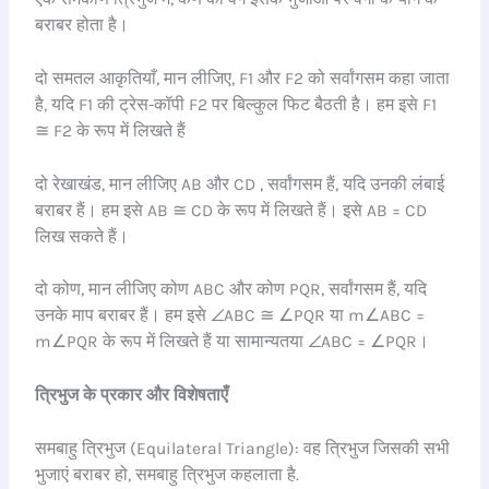
बराबर होता है।
दो समतल आकृतियाँ, मान लीजिए, F1 और F2 को सर्वांगसम कहा जाता
है, यदि F1 की ट्रेस-कॉपी F2 पर बिल्कुल फिट बैठती है। हम इसे F1
≅ F2 के रूप में लिखते हैं
दो रेखाखंड, मान लीजिए AB और CD , सर्वांगसम हैं, यदि उनकी लंबाई
बराबर हैं। हम इसे AB ≅ CD के रूप में लिखते हैं। इसे AB = CD
लिख सकते हैं।
दो कोण, मान लीजिए कोण ABC और कोण PQR, सर्वांगसम हैं, यदि
उनके माप बराबर हैं। हम इसे ∠ABC ≅ ∠PQR या m∠ABC =
m∠PQR के रूप में लिखते हैं या सामान्यतया ∠ABC = ∠PQR।
त्रिभुज के प्रकार और विशेषताएँ
समबाहु त्रिभुज (Equilateral Triangle): वह त्रिभुज जिसकी सभी
भुजाएं बराबर हो, समबाहु त्रिभुज कहलाता है.