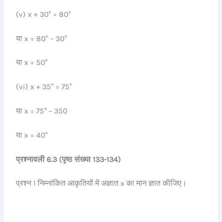
(v) x + 30° = 80°
या x = 80° – 30°
या x = 50°
(vi) x + 35° = 75°
या x = 75° – 350
या x = 40°
प्रश्नावली 6.3 (पृष्ठ संख्या 133-134)
प्रश्न 1 निम्नांकित आकृतियों में अज्ञात x का मान ज्ञात कीजिए।