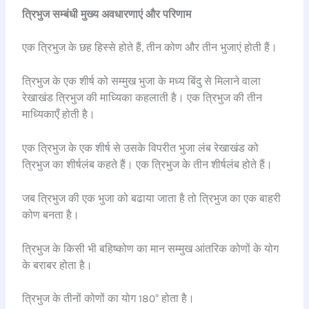
त्रिभुज सम्बंधी मुख्य अवधारणाएं और परिणाम
एक त्रिभुज के छह हिस्से होते हैं, तीन कोण और तीन भुजाएं होती हैं।
त्रिभुज के एक शीर्ष को सम्मुख भुजा के मध्य बिंदु से मिलाने वाला
रेखाखंड त्रिभुज की माध्यिका कहलाती है। एक त्रिभुज की तीन
माध्यिकाएँ होती है।
एक त्रिभुज के एक शीर्ष से उसके विपरीत भुजा लंब रेखाखंड को
त्रिभुज का शीर्षलंब कहते हैं। एक त्रिभुज के तीन शीर्षलंब होते हैं।
जब त्रिभुज की एक भुजा को बढाया जाता है तो त्रिभुज का एक बाहरी
कोण बनता है।
त्रिभुज के किसी भी बहिष्कोण का मान सम्मुख आंतरिक कोणों के योग
के बराबर होता है।
त्रिभुज के तीनों कोणों का योग 180° होता है।