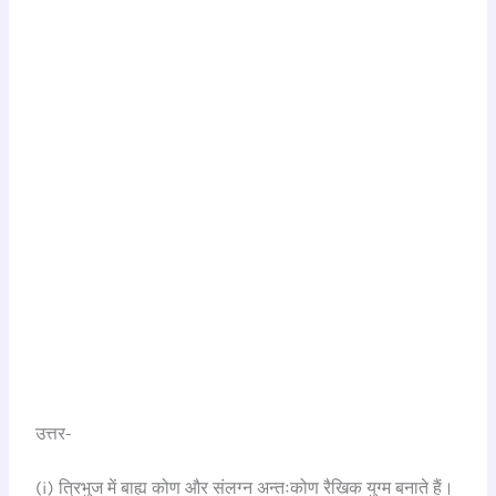
उत्तर-
(i) त्रिभुज में बाह्य कोण और संलग्न अन्तःकोण रैखिक युग्म बनाते हैं।