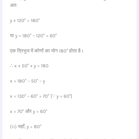
अतः
y + 120° = 180°
या y = 180° – 120° = 60°
एक त्रिभुज में कोणों का योग 180° होता है।
∴ x + 50° + y = 180
x = 180° – 50° – y
x = 130° – 60° = 70° [∵ y = 60°]
x = 70° और y = 60°
(ii) यहाँ, y = 80°