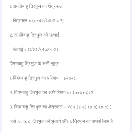
1. समद्विबाहु त्रिभुज का क्षेत्रफल
क्षेत्रफल = (a/4)√(4b2-a2)
2. समद्विबाहु त्रिभुज की ऊंचाई
ऊंचाई = (1/2)√(4b2-a2)
विषमबाहु त्रिभुज के सभी सूत्र
1. विषमबाहु त्रिभुज का परिमाप = a+b+c
2. विषमबाहु त्रिभुज का अर्धपरिमाप s= (a+b+c)/2
3. विषमबाहु त्रिभुज का क्षेत्रफल = √( s (s-a) (s-b) (s-c) )
जहां a , b, c, त्रिभुज की भुजाये और s त्रिभुज का अर्धपरिमाप है ।