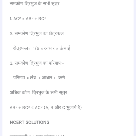
समकोण त्रिभुज के सभी सूत्र
1. AC² = AB² + BC²
2. समकोण त्रिभुज का क्षेत्रफल
क्षेत्रफल= 1/2 × आधार × ऊंचाई
3. समकोण त्रिभुज का परिमाप:–
परिमाप = लंब + आधार + कर्ण
अधिक कोण त्रिभुज के सभी सूत्र
AB² + BC² < AC² (A, B और C भुजाये है)
NCERT SOLUTIONS