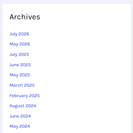
a
r
Archives
c
h
July 2026
f
May 2026
o
July 2025
r
June 2025
:
May 2025
March 2025
February 2025
August 2024
June 2024
May 2024