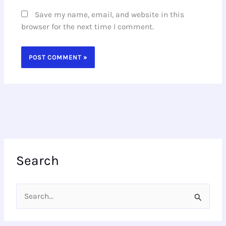
Save my name, email, and website in this
browser for the next time I comment.
Search
S
e