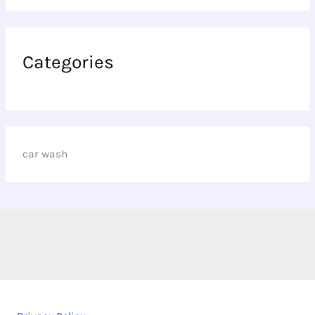
Categories
car wash