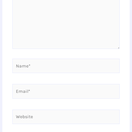
Name*
Email*
Website