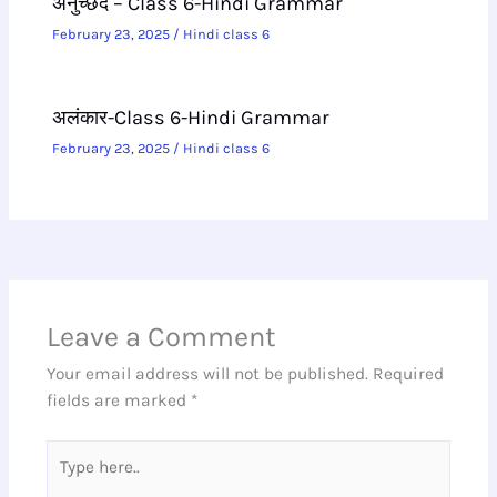
अनुच्छेद – Class 6-Hindi Grammar
February 23, 2025
/
Hindi class 6
अलंकार-Class 6-Hindi Grammar
February 23, 2025
/
Hindi class 6
Leave a Comment
Your email address will not be published.
Required
fields are marked
*
Type
here..