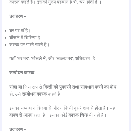
कारक कहते हैं। इसकी मुख्य पहचान है ’में’, ’पर’ होती है ।
उदाहरण –
घर पर माँ है।
घोंसले में चिङिया है।
सङक पर गाङी खङी है।
यहाँ
’घर पर’
,
’घोंसले में’
, और
’सङक पर’
, अधिकरण है।
सम्बोधन कारक
संज्ञा या
जिस रूप से
किसी को पुकारने तथा सावधान करने का बोध
हो, उसे
सम्बोधन कारक
कहते हैं।
इसका सम्बन्ध न क्रिया से और न किसी दूसरे शब्द से होता है। यह
वाक्य से अलग
रहता है। इसका कोई
कारक चिन्ह
भी नहीं है।
उदाहरण –