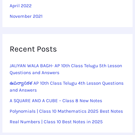
April 2022
November 2021
Recent Posts
JALIYAN WALA BAGH- AP 10th Class Telugu 5th Lesson
Questions and Answers
ఉపన్యాసకళ AP 10th Class Telugu 4th Lesson Questions
and Answers
A SQUARE AND A CUBE – Class 8 New Notes
Polynomials | Class 10 Mathematics 2025 Best Notes
Real Numbers | Class 10 Best Notes in 2025