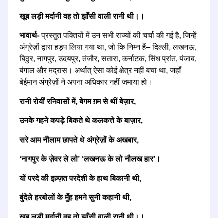
खूब लड़ी मर्दानी वह तो झाँसी वाली रानी थी।।
भावार्थ-
प्रस्तुत पक्तियों में उन सभी राज्यों की चर्चा की गई है, जिन्हें
अंग्रेज़ों द्वारा हड़प लिया गया था, जो कि निम्न हैं– दिल्ली, लखनऊ,
बिठुर, नागपुर, उदयपुर, तंजौर, सतारा, कर्नाटक, सिंध प्रांत, पंजाब,
बंगाल और मद्रास। अर्थात् ऐसा कोई क्षेत्र नहीं बचा था, जहाँ
बेईमान अंग्रेज़ों ने अपना अधिकार नहीं जमाया हो।
रानी रोयीं रनिवासों में, बेगम ग़म से थीं बेज़ार,
उनके गहने कपड़े बिकते थे कलकत्ते के बाज़ार,
सरे आम नीलाम छापते थे अंग्रेज़ों के अखबार,
‘नागपुर के ज़ेवर ले लो’ ‘लखनऊ के लो नौलख हार’।
यों परदे की इज़्ज़त परदेशी के हाथ बिकानी थी,
बुंदेले हरबोलों के मुँह हमने सुनी कहानी थी,
खूब लड़ी मर्दानी वह तो झाँसी वाली रानी थी।।