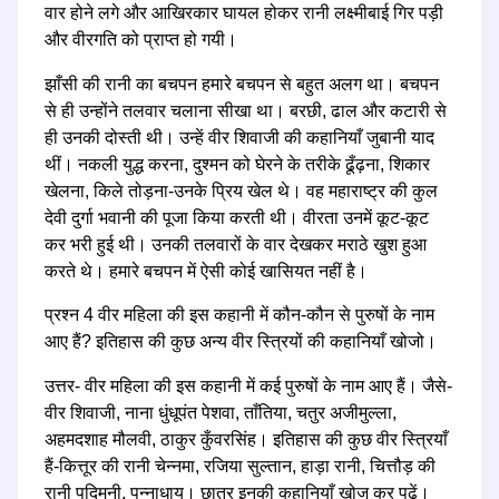
वार होने लगे और आखिरकार घायल होकर रानी लक्ष्मीबाई गिर पड़ी
और वीरगति को प्राप्त हो गयी।
झाँसी की रानी का बचपन हमारे बचपन से बहुत अलग था। बचपन
से ही उन्होंने तलवार चलाना सीखा था। बरछी, ढाल और कटारी से
ही उनकी दोस्ती थी। उन्हें वीर शिवाजी की कहानियाँ जुबानी याद
थीं। नकली युद्ध करना, दुश्मन को घेरने के तरीके ढूँढ़ना, शिकार
खेलना, किले तोड़ना-उनके प्रिय खेल थे। वह महाराष्ट्र की कुल
देवी दुर्गा भवानी की पूजा किया करती थी। वीरता उनमें कूट-कूट
कर भरी हुई थी। उनकी तलवारों के वार देखकर मराठे खुश हुआ
करते थे। हमारे बचपन में ऐसी कोई खासियत नहीं है।
प्रश्न 4 वीर महिला की इस कहानी में कौन-कौन से पुरुषों के नाम
आए हैं? इतिहास की कुछ अन्य वीर स्त्रियों की कहानियाँ खोजो।
उत्तर- वीर महिला की इस कहानी में कई पुरुषों के नाम आए हैं। जैसे-
वीर शिवाजी, नाना धुंधूपंत पेशवा, ताँतिया, चतुर अजीमुल्ला,
अहमदशाह मौलवी, ठाकुर कुँवरसिंह। इतिहास की कुछ वीर स्त्रियाँ
हैं-कित्तूर की रानी चेन्नमा, रजिया सुल्तान, हाड़ा रानी, चित्तौड़ की
रानी पद्मिनी, पन्नाधाय। छात्र इनकी कहानियाँ खोज कर पढ़ें।