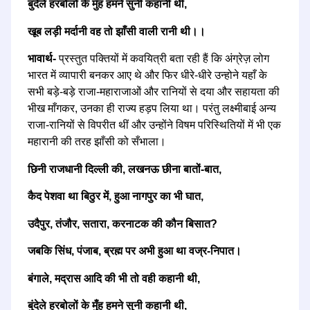
बुंदेले हरबोलों के मुँह हमने सुनी कहानी थी,
खूब लड़ी मर्दानी वह तो झाँसी वाली रानी थी।।
भावार्थ-
प्रस्तुत पक्तियों में कवयित्री बता रही हैं कि अंग्रेज़ लोग
भारत में व्यापारी बनकर आए थे और फिर धीरे-धीरे उन्होने यहाँ के
सभी बड़े-बड़े राजा-महाराजाओं और रानियों से दया और सहायता की
भीख माँगकर, उनका ही राज्य हड़प लिया था। परंतु लक्ष्मीबाई अन्य
राजा-रानियों से विपरीत थीं और उन्होंने विषम परिस्थितियों में भी एक
महारानी की तरह झाँसी को सँभाला।
छिनी राजधानी दिल्ली की, लखनऊ छीना बातों-बात,
कैद पेशवा था बिठुर में, हुआ नागपुर का भी घात,
उदैपुर, तंजौर, सतारा, करनाटक की कौन बिसात?
जबकि सिंध, पंजाब, ब्रह्म पर अभी हुआ था वज्र-निपात।
बंगाले, मद्रास आदि की भी तो वही कहानी थी,
बुंदेले हरबोलों के मुँह हमने सुनी कहानी थी,