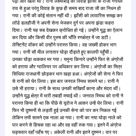
पढ़ी और खेली थी। रानी लक्ष्मीबाई का विवाह झाँसी के राजा गंगाधर
राव से हुआ परंतु विवाह के कुछ ही समय बाद राजा जी का निधन हो
गया। रानी की कोई संतान नहीं थी। झाँसी को लावारिस समझ कर
लॉर्ड डलहौजी ने अपनी सेना भेजकर दुर्ग पर अपना झंडा फहरा
दिया। रानी यह सब देखकर क्रोधित हो गई। उन्होंने युद्ध का ऐलान
कर दिया और किसी वीर पुरुष की भाँति रणक्षेत्र में जा डटी।
लेफ्टिनेंट वॉकर को उन्होंने परास्त किया। वह जख्मी होकर भाग
गया। रानी सौ मील लगातार घोड़ा दौड़ाते हुए कालपी पहुँची।
उनका घोड़ा थककर मर गया। यमुना किनारे उन्होंने फिर से अंग्रेजों
को हराया और ग्वालियर पर अधिकार कर लिया। अंग्रेजों का मित्र
सिंधिया राजधानी छोड़कर भाग खड़ा हआ। अंग्रेजों की सेना ने फिर
से रानी को घेर लिया। इस बार जनरल स्मिथ सामने था। रानी ने
उसे भी हराया। रानी के साथ उनकी सखियाँ काना और मंदरा थीं।
उन्होंने युद्ध क्षेत्र में भारी तबाही मचाई थी। जनरल स्मिथ को रानी ने
परास्त किया ही था कि पीछे से यूरोज ने आकर उन्हें घेर लिया। रानी
फिर भी दुश्मनों से लड़ती हुई उनकी सेना को पार कर निकल गई
लेकिन तभी सामने एक नाला आ गया। रानी का नया घोड़ा नाले को
पार करने से हिचक रहा था और वह वहीं रुक गया। इतने में अंग्रेज
घड़सवार वहाँ पहँच गए। अकेली रानी और इतने दुश्मन। वार पर