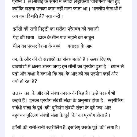
प्रश्न 1 लक्ष्मीबाई के समय में ज्यादा लड़कियाँ ‘वीरांगना’ नहीं हुईं
क्योंकि लड़ना उनका काम नहीं माना जाता था। भारतीय सेनाओं में
अब क्या स्थिति है? पता करो।
झाँसी की रानी
मिट्टी का घरौंदा
प्रेमचंद की कहानी
पेड़ की छाया
ढाक के तीन पात
नहाने का साबुन
मील का पत्थर
रेशमा के बच्चे
बनारस के आम
का, के और की दो संज्ञाओं का संबंध बताते हैं। ऊपर दिए गए
वाक्यांशों में अलग-अलग जगह इन तीनों का प्रयोग हुआ है। ध्यान से
पढ़ो और कक्षा में बताओ कि का, के और की का प्रयोग कहाँ और
क्यों हो रहा है?
उत्तर- का, के और की संबंध कारक के चिह्न हैं। इन्हें परसर्ग भी
कहते हैं। इनका प्रयोग संबंधी संज्ञा के अनुसार होता है। स्त्रीलिंग
संबंधी संज्ञा के पूर्व ‘की’ पुल्लिंग संबंधी संज्ञा के पूर्व ‘का’ और
बहुवचन पुल्लिंग संबंधी संज्ञा के पूर्व ‘के’ का प्रयोग होता है।
झाँसी की रानी-रानी स्त्रीलिंग है, इसलिए उसके पूर्व ‘की’ लगा है।