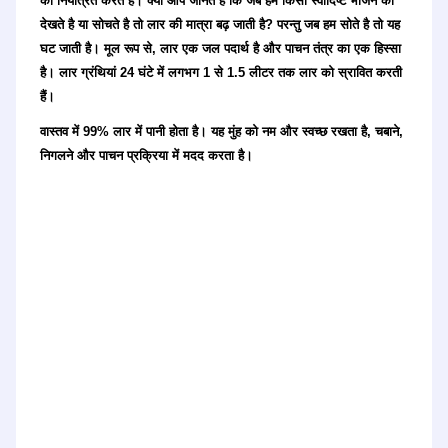
को नियंत्रित करते हैं। क्या आप जानते हैं कि जब हम किसी स्वादिष्ट भोजन को
देखते है या सोचते है तो लार की मात्रा बढ़ जाती है? परन्तु जब हम सोते है तो यह
घट जाती है। मूल रूप से, लार एक जल पदार्थ है और पाचन तंत्र का एक हिस्सा
है। लार ग्रंथियां 24 घंटे में लगभग 1 से 1.5 लीटर तक लार को स्रावित करती
हैं।
वास्तव में 99% लार में पानी होता है। यह मुंह को नम और स्वच्छ रखता है, चबाने,
निगलने और पाचन प्रक्रिया में मदद करता है।