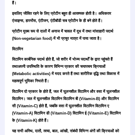
हैं।
इसलिए जीवित रहने के लिए प्रोटीन बहुत ही आवश्यक होती है। अधिकतर
एंजाइम्स, हारमोंस, एंटीजन, एंटीबॉडी सब प्रोटीन के ही बने होते हैं।
प्रोटीन मुख्य रूप से दालों में अनाज में चावल में दूध में तथा मांसाहारी पदार्थ
(Non-vegetarian food) में भी प्रचुर मात्रा में पाया जाता है।
विटामिन
विटामिन कार्बनिक पदार्थ होते हैं, जो शरीर में भोज्य पदार्थों के द्वारा पहुंचते हैं
तथाअपनी उपस्थिति के कारण विभिन्न प्रकार की चयापचय क्रियाओं
(Metabolic activities) में मदद करते हैं तथा शारीरिक वृद्धि तथा विकास में
महत्वपूर्ण भूमिका निभाते हैं।
विटामिन दो प्रकार के होते हैं, जल में घुलनशील विटामिन और वसा में घुलनशील
विटामिन। जल में घुलनशील विटामिन विटामिन बी (Vitamin-B) और विटामिन
सी (Vitamin-C) होते हैं, जबकि वसा में घुलनशील विटामिन विटामिन ए
(Vitamin-A) विटामिन डी (Vitamin-D) विटामिन ई (Vitamin-E) विटामिन
के (Vitamin-K) होते हैं।
यह सभी अस्थि, दातों, त्वचा, बाल, आंखों, संबंधी विभिन्न अंगों की क्रियाओं को