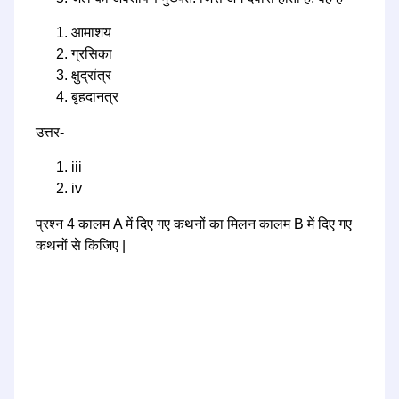
आमाशय
ग्रसिका
क्षुद्रांत्र
बृहदानत्र
उत्तर-
iii
iv
प्रश्न 4 कालम A में दिए गए कथनों का मिलन कालम B में दिए गए
कथनों से किजिए |