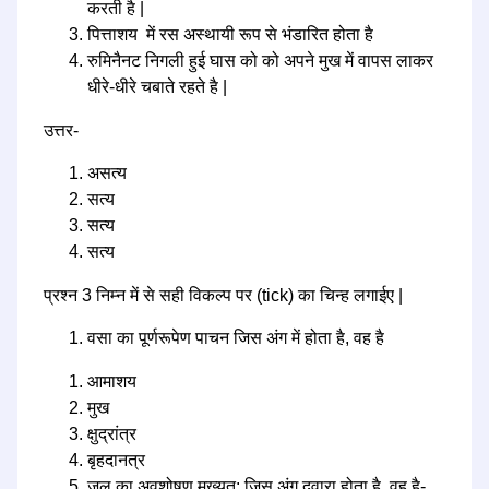
करती है |
पित्ताशय में रस अस्थायी रूप से भंडारित होता है
रुमिनैनट निगली हुई घास को को अपने मुख में वापस लाकर
धीरे-धीरे चबाते रहते है |
उत्तर-
असत्य
सत्य
सत्य
सत्य
प्रश्न 3 निम्न में से सही विकल्प पर (tick) का चिन्ह लगाईए |
वसा का पूर्णरूपेण पाचन जिस अंग में होता है, वह है
आमाशय
मुख
क्षुद्रांत्र
बृहदानत्र
जल का अवशोषण मुख्यत: जिस अंग दवारा होता है, वह है-