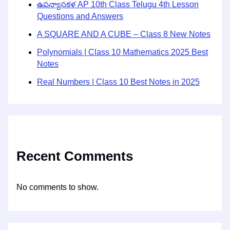
ఉపన్యాసకళ AP 10th Class Telugu 4th Lesson
Questions and Answers
A SQUARE AND A CUBE – Class 8 New Notes
Polynomials | Class 10 Mathematics 2025 Best
Notes
Real Numbers | Class 10 Best Notes in 2025
Recent Comments
No comments to show.