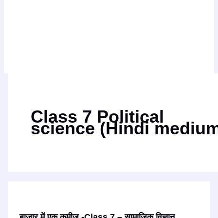
Class 7 Political
science (Hindi mediu
बाजार में एक कमीज -Class 7 – सामाजिक विज्ञान