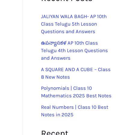
JALIYAN WALA BAGH- AP 10th
Class Telugu 5th Lesson
Questions and Answers
ఉపన్యాసకళ AP 10th Class
Telugu 4th Lesson Questions
and Answers
A SQUARE AND A CUBE – Class
8 New Notes
Polynomials | Class 10
Mathematics 2025 Best Notes
Real Numbers | Class 10 Best
Notes in 2025
Recent