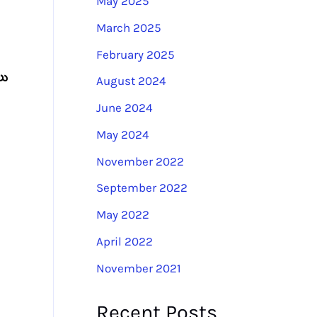
May 2025
:
March 2025
February 2025
లు
August 2024
June 2024
May 2024
November 2022
September 2022
May 2022
April 2022
November 2021
Recent Posts