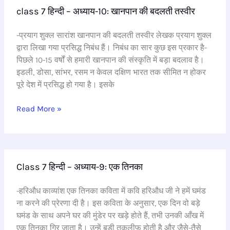
class 7 हिन्दी – अध्याय-10: खानपान की बदलती तस्वीर
7
हिन्दी
-प्रयाग शुक्ल सारांश खानपान की बदलती तस्वीर लेखक प्रयाग शुक्ल
–
द्वारा लिखा गया प्रसिद्ध निबंध हैं। निबंध का सार कुछ इस प्रकार है-
अध्याय-10:
पिछले 10-15 वर्षों से हमारी खानपान की संस्कृति में बड़ा बदलाव है।
खानपान
इडली, डोसा, सांभर, रसम न केवल दक्षिण भारत तक सीमित न होकर
की
पूरे देश में प्रसिद्ध हो गया है। इसके
बदलती
तस्वीर
Read More »
Class
Class 7 हिन्दी – अध्याय-9: एक तिनका
7
हिन्दी
-हरिऔध काव्यांश एक तिनका कविता में कवि हरिऔध जी ने हमें घमंड
–
ना करने की प्रेरणा दी है। इस कविता के अनुसार, एक दिन वो बड़े
अध्याय-9:
घमंड के साथ अपने घर की मुंडेर पर खड़े होते हैं, तभी उनकी आँख में
एक
एक तिनका गिर जाता है। उन्हें बड़ी तकलीफ होती है और जैसे-तैसे
तिनका