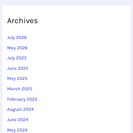
a
r
Archives
c
h
July 2026
f
May 2026
o
r
July 2025
:
June 2025
May 2025
March 2025
February 2025
August 2024
June 2024
May 2024