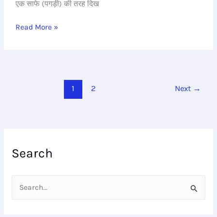
एक साफे (पगड़ी) की तरह दिख
किसान
Read More »
1
2
Next
→
Search
S
e