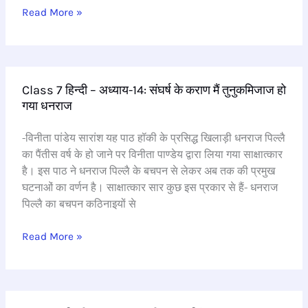
Read More »
Class
Class 7 हिन्दी – अध्याय-14: संघर्ष के कराण मैं तुनुकमिजाज हो
7
गया धनराज
हिन्दी
–
-विनीता पांडेय सारांश यह पाठ हॉकी के प्रसिद्ध खिलाड़ी धनराज पिल्लै
अध्याय-14:
का पैंतीस वर्ष के हो जाने पर विनीता पाण्डेय द्वारा लिया गया साक्षात्कार
संघर्ष
है। इस पाठ ने धनराज पिल्लै के बचपन से लेकर अब तक की प्रमुख
के
घटनाओं का वर्णन है। साक्षात्कार सार कुछ इस प्रकार से हैं- धनराज
कराण
पिल्लै का बचपन कठिनाइयों से
मैं
तुनुकमिजाज
Read More »
हो
गया
धनराज
Class