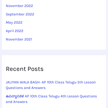
November 2022
September 2022
May 2022
April 2022
November 2021
Recent Posts
JALIYAN WALA BAGH- AP 10th Class Telugu 5th Lesson
Questions and Answers
ఉపన్యాసకళ AP 10th Class Telugu 4th Lesson Questions
and Answers