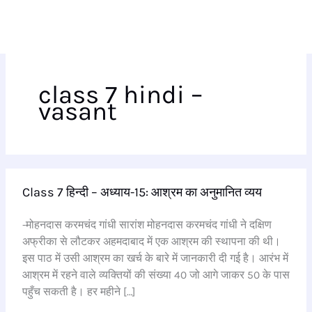
class 7 hindi –
vasant
Class
Class 7 हिन्दी – अध्याय-15: आश्रम का अनुमानित व्यय
7
हिन्दी
-मोहनदास करमचंद गांधी सारांश मोहनदास करमचंद गांधी ने दक्षिण
–
अफ्रीका से लौटकर अहमदाबाद में एक आश्रम की स्थापना की थी।
अध्याय-15:
इस पाठ में उसी आश्रम का खर्च के बारे में जानकारी दी गई है। आरंभ में
आश्रम
आश्रम में रहने वाले व्यक्तियों की संख्या 40 जो आगे जाकर 50 के पास
का
पहुँच सकती है। हर महीने […]
अनुमानित
व्यय