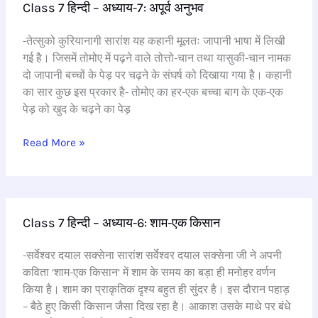
Class 7 हिन्दी – अध्याय-7: अपूर्व अनुभव
7
हिन्दी
-तेत्सुको कुरियानागी सारांश यह कहानी मूलतः जापानी भाषा में लिखी
–
गई है। जिसमें तोमोए में पढ़ने वाले तोत्तो-चान तथा यासुकी-चान नामक
अध्याय-7:
दो जापानी बच्चों के पेड़ पर चढ़ने के संघर्ष को दिखाया गया है। कहानी
अपूर्व
का सार कुछ इस प्रकार है- तोमोए का हर-एक बच्चा बाग के एक-एक
अनुभव
पेड़ को खुद के चढ़ने का पेड़
Read More »
Class
Class 7 हिन्दी – अध्याय-6: शाम-एक किसान
7
हिन्दी
-सर्वेश्वर दयाल सक्सेना सारांश सर्वेश्वर दयाल सक्सेना जी ने अपनी
–
कविता ‘शाम-एक किसान’ में शाम के समय का बड़ा ही मनोहर वर्णन
अध्याय-6:
किया है। शाम का प्राकृतिक दृश्य बहुत ही सुंदर है। इस दौरान पहाड़
शाम-
– बैठे हुए किसी किसान जैसा दिख रहा है। आकाश उसके माथे पर बंधे
एक