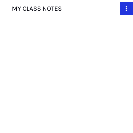
Skip
MY CLASS NOTES
to
content